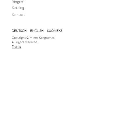
Biografi
Katalog
Kontakt
DEUTSCH
ENGLISH
SUOMEKSI
Copyright © Minna Kangasmaa.
All rights reserved.
Thanks