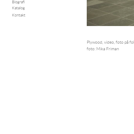
Biografi
Katalog
Kontakt
Plywood, video, foto på fo
foto: Mika Friman