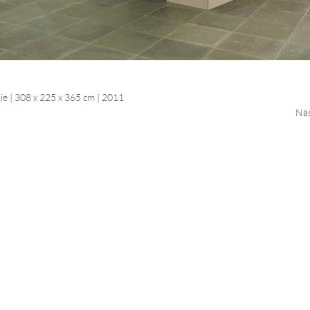
lie | 308 x 225 x 365 cm | 2011
Näs