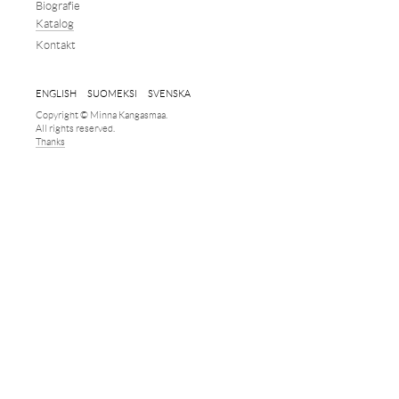
Biografie
Katalog
Kontakt
ENGLISH
SUOMEKSI
SVENSKA
Copyright © Minna Kangasmaa.
All rights reserved.
Thanks