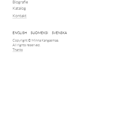
Biografie
Katalog
Kontakt
ENGLISH
SUOMEKSI
SVENSKA
Copyright © Minna Kangasmaa.
All rights reserved.
Thanks