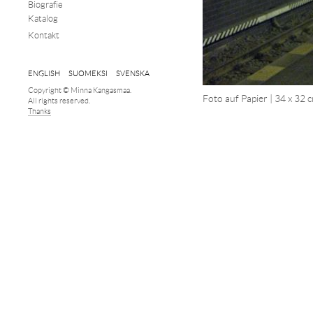
Biografie
Katalog
Kontakt
ENGLISH
SUOMEKSI
SVENSKA
Copyright © Minna Kangasmaa.
Foto auf Papier | 34 x 32 
All rights reserved.
Thanks